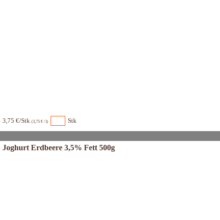
3,75 €/Stk
Stk
(3,75 € / l)
Joghurt Erdbeere 3,5% Fett 500g