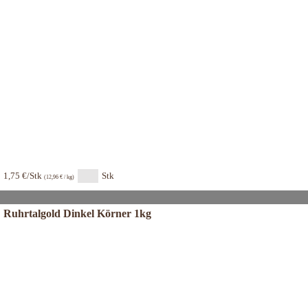
1,75 €/Stk
Stk
(12,96 € / kg)
Ruhrtalgold Dinkel Körner 1kg