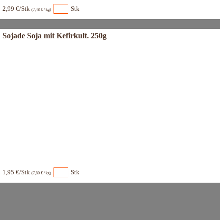
2,99 €/Stk
Stk
(7,48 € / kg)
Sojade Soja mit Kefirkult. 250g
1,95 €/Stk
Stk
(7,80 € / kg)