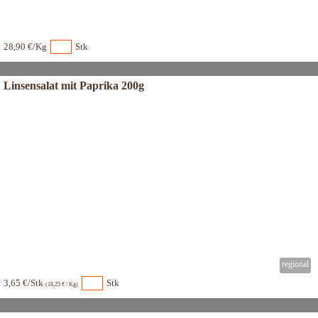
28,90 €/Kg
Stk
Linsensalat mit Paprika 200g
3,65 €/Stk
Stk
(18,25 € / Kg)