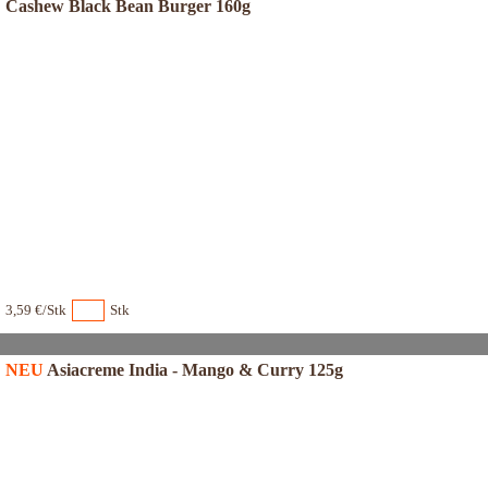
Cashew Black Bean Burger 160g
3,59 €/Stk
Stk
NEU
Asiacreme India - Mango & Curry 125g