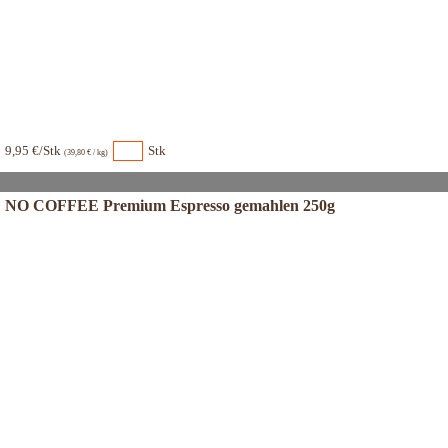
9,95 €/Stk
Stk
(39,80 € / kg)
NO COFFEE Premium Espresso gemahlen 250g