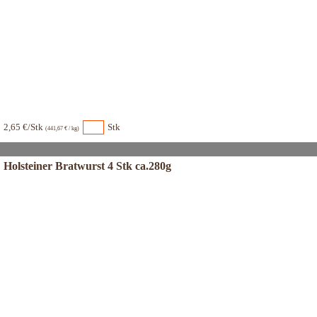
2,65 €/Stk
Stk
(441,67 € / kg)
Holsteiner Bratwurst 4 Stk ca.280g