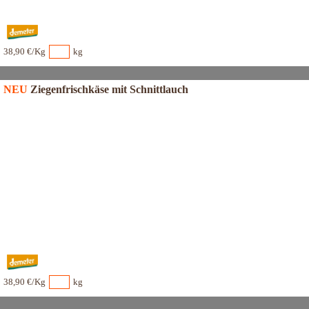
38,90 €/Kg
kg
NEU
Ziegenfrischkäse mit Schnittlauch
38,90 €/Kg
kg