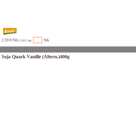
2,59 €/Stk
Stk
(5,18 € / kg)
Soja Quark Vanille (Altern.)400g