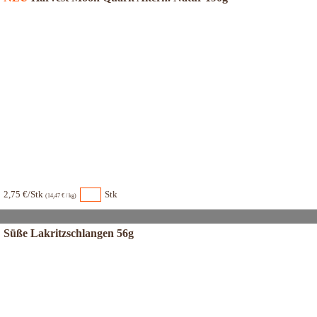
2,75 €/Stk
Stk
(14,47 € / kg)
Süße Lakritzschlangen 56g