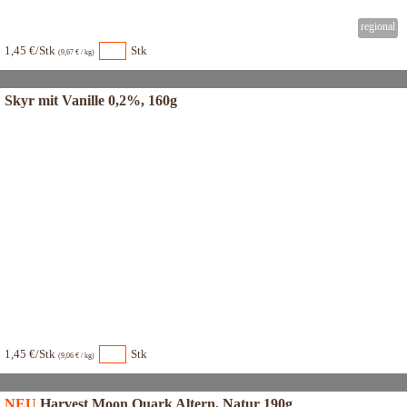
1,45 €/Stk
Stk
(9,67 € / kg)
Skyr mit Vanille 0,2%, 160g
1,45 €/Stk
Stk
(9,06 € / kg)
NEU
Harvest Moon Quark Altern. Natur 190g