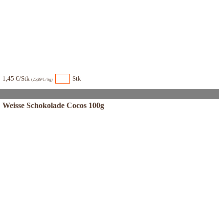
1,45 €/Stk
Stk
(25,89 € / kg)
Weisse Schokolade Cocos 100g