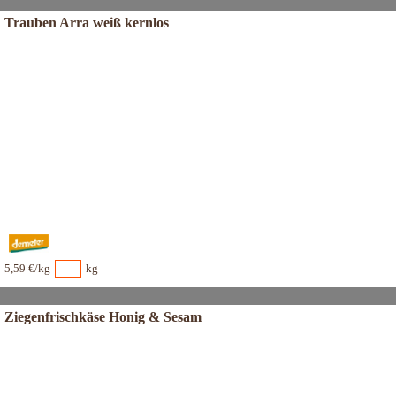
Trauben Arra weiß kernlos
5,59 €/kg
kg
Ziegenfrischkäse Honig & Sesam