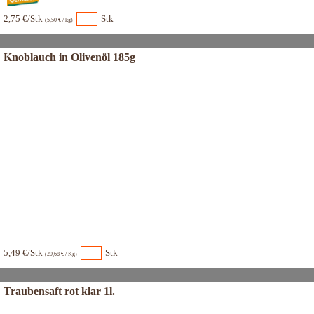
2,75 €/Stk
Stk
(5,50 € / kg)
Knoblauch in Olivenöl 185g
5,49 €/Stk
Stk
(29,68 € / Kg)
Traubensaft rot klar 1l.