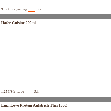
9,95 €/Stk
Stk
(39,80 € / kg)
Hafer Cuisine 200ml
1,25 €/Stk
Stk
(6,25 € / l)
Lupi Love Protein Aufstrich Thai 135g