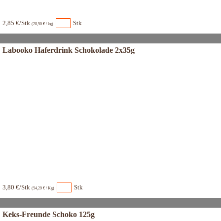
2,85 €/Stk
Stk
(28,50 € / kg)
Labooko Haferdrink Schokolade 2x35g
3,80 €/Stk
Stk
(54,29 € / Kg)
Keks-Freunde Schoko 125g