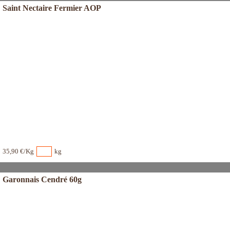
Saint Nectaire Fermier AOP
35,90 €/Kg
kg
Garonnais Cendré 60g