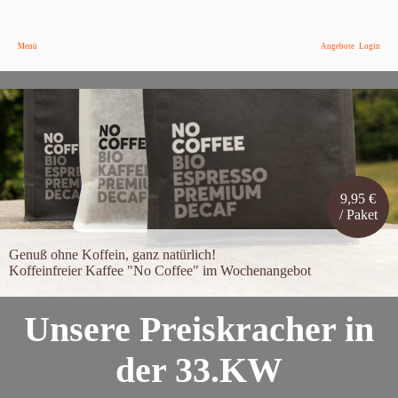
Menü
Angebote
Login
9,95 €
/ Paket
Genuß ohne Koffein, ganz natürlich!
Koffeinfreier Kaffee "No Coffee" im Wochenangebot
Unsere Preiskracher in
der 33.KW