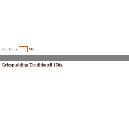
2,65 €/Stk
Stk
Griespudding Traditionell 150g