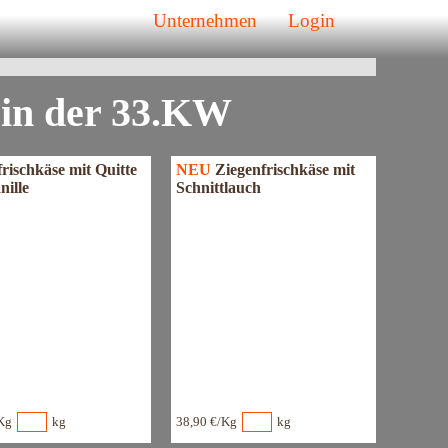
!
Unternehmen
Login
chenangebot
 in der 33.KW
rischkäse mit Quitte
NEU
Ziegenfrischkäse mit
nille
Schnittlauch
Kg
kg
38,90 €/Kg
kg