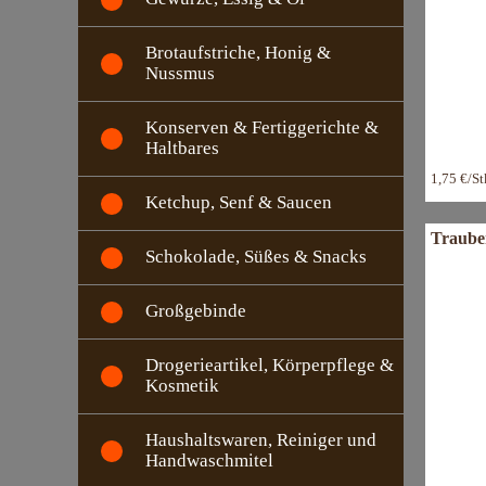
Brotaufstriche, Honig &
Nussmus
Konserven & Fertiggerichte &
Haltbares
1,75 €/S
Ketchup, Senf & Saucen
Trauben
Schokolade, Süßes & Snacks
Großgebinde
Drogerieartikel, Körperpflege &
Kosmetik
Haushaltswaren, Reiniger und
Handwaschmitel