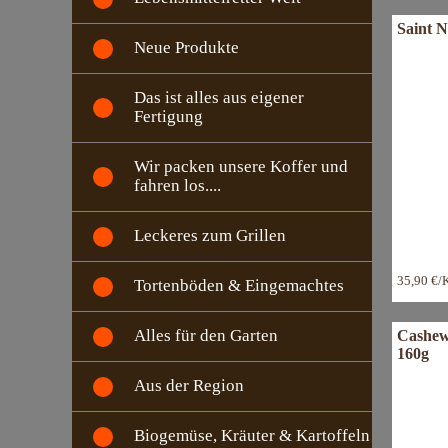
Saint 
Neue Produkte
Das ist alles aus eigener
Fertigung
Wir packen unsere Koffer und
fahren los....
Leckeres zum Grillen
35,90 €/
Tortenböden & Eingemachtes
Alles für den Garten
Cashew
160g
Aus der Region
Biogemüse, Kräuter & Kartoffeln