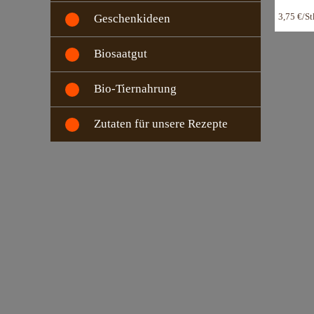
3,75 €/S
Geschenkideen
Biosaatgut
Bio-Tiernahrung
Zutaten für unsere Rezepte