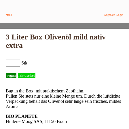
Menü
Angebote
Login
3 Liter Box Olivenöl mild nativ
extra
Stk
vegan
laktosefrei
Bag in the Box, mit praktischem Zapfhahn.
Füllen Sie stets nur eine kleine Menge um. Durch die luftdichte
Verpackung behält das Olivenöl sehr lange sein frisches, mildes
Aroma.
BIO PLANÈTE
Huilerie Moog SAS, 11150 Bram