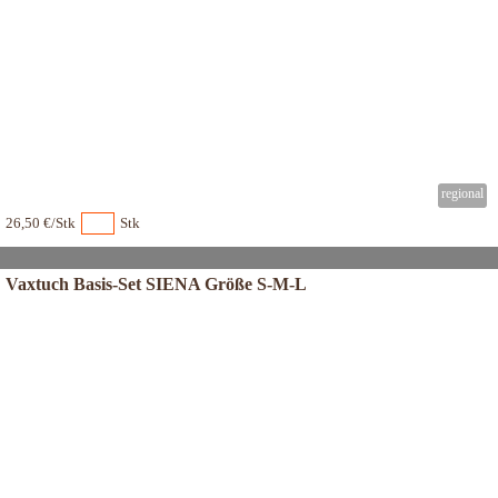
26,50 €/Stk
Stk
Vaxtuch Basis-Set SIENA Größe S-M-L