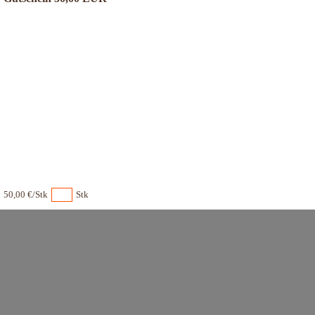
50,00 €/Stk
Stk