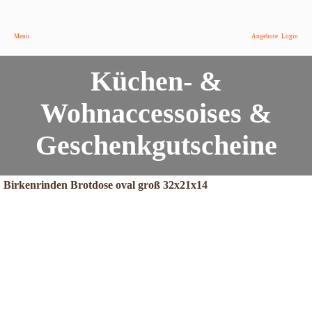
Menü
Angebote
Login
Küchen- &
Wohnaccessoises &
Geschenkgutscheine
Birkenrinden Brotdose oval groß 32x21x14