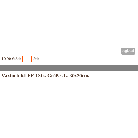
10,90 €/Stk
Stk
Vaxtuch KLEE 1Stk. Größe -L- 30x30cm.