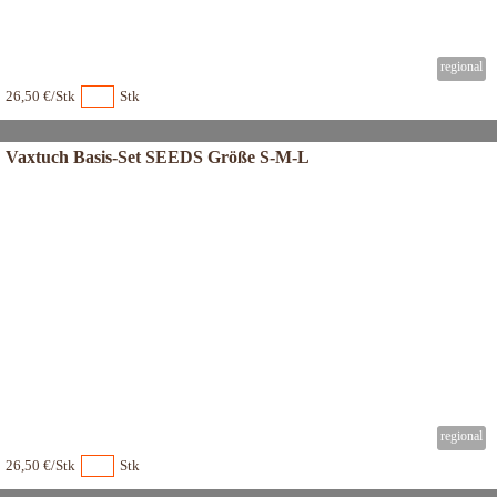
26,50 €/Stk
Stk
Vaxtuch Basis-Set SEEDS Größe S-M-L
26,50 €/Stk
Stk