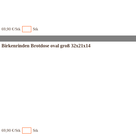
69,90 €/Stk
Stk
Birkenrinden Brotdose oval groß 32x21x14
69,90 €/Stk
Stk