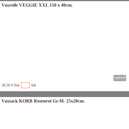
Vaxrolle VEGGIE XXL 150 x 40cm.
38,50 €/Stk
Stk
Vaxsack KORB Rosenrot Gr-M- 25x20cm.