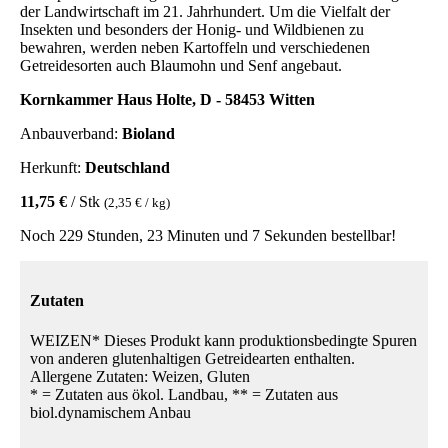
der Landwirtschaft im 21. Jahrhundert. Um die Vielfalt der
Insekten und besonders der Honig- und Wildbienen zu
bewahren, werden neben Kartoffeln und verschiedenen
Getreidesorten auch Blaumohn und Senf angebaut.
Kornkammer Haus Holte, D - 58453 Witten
Anbauverband:
Bioland
Herkunft:
Deutschland
11,75 €
/ Stk
(2,35 € / kg)
Noch 229 Stunden, 23 Minuten und 7 Sekunden bestellbar!
Zutaten
WEIZEN* Dieses Produkt kann produktionsbedingte Spuren
von anderen glutenhaltigen Getreidearten enthalten.
Allergene Zutaten: Weizen, Gluten
* = Zutaten aus ökol. Landbau, ** = Zutaten aus
biol.dynamischem Anbau