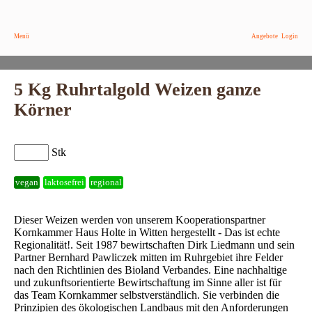
Menü
Angebote
Login
5 Kg Ruhrtalgold Weizen ganze
Körner
Stk
vegan
laktosefrei
regional
Dieser Weizen werden von unserem Kooperationspartner
Kornkammer Haus Holte in Witten hergestellt - Das ist echte
Regionalität!. Seit 1987 bewirtschaften Dirk Liedmann und sein
Partner Bernhard Pawliczek mitten im Ruhrgebiet ihre Felder
nach den Richtlinien des Bioland Verbandes. Eine nachhaltige
und zukunftsorientierte Bewirtschaftung im Sinne aller ist für
das Team Kornkammer selbstverständlich. Sie verbinden die
Prinzipien des ökologischen Landbaus mit den Anforderungen