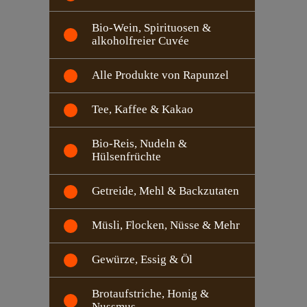
Bio-Wein, Spirituosen &
alkoholfreier Cuvée
Alle Produkte von Rapunzel
Tee, Kaffee & Kakao
Bio-Reis, Nudeln &
Hülsenfrüchte
Getreide, Mehl & Backzutaten
Müsli, Flocken, Nüsse & Mehr
Gewürze, Essig & Öl
Brotaufstriche, Honig &
Nussmus