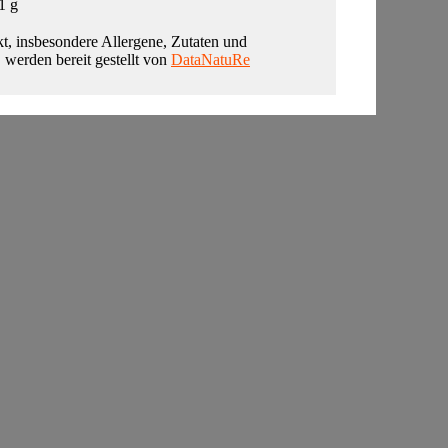
1 g
t, insbesondere Allergene, Zutaten und
, werden bereit gestellt von
DataNatuRe