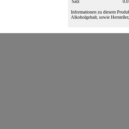
Salz
0.0
Informationen zu diesem Produk
Alkoholgehalt, sowie Hersteller