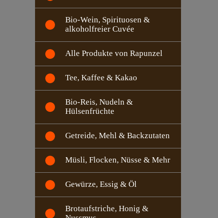
Bio-Wein, Spirituosen &
alkoholfreier Cuvée
Alle Produkte von Rapunzel
Tee, Kaffee & Kakao
Bio-Reis, Nudeln &
Hülsenfrüchte
Getreide, Mehl & Backzutaten
Müsli, Flocken, Nüsse & Mehr
Gewürze, Essig & Öl
Brotaufstriche, Honig &
Nussmus