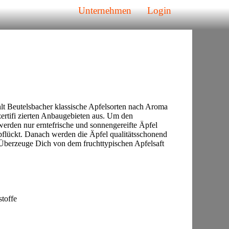
Unternehmen
Login
hlt Beutelsbacher klassische Apfelsorten nach Aroma
rtifi zierten Anbaugebieten aus. Um den
erden nur erntefrische und sonnengereifte Äpfel
pflückt. Danach werden die Äpfel qualitätsschonend
. Überzeuge Dich von dem fruchttypischen Apfelsaft
toffe