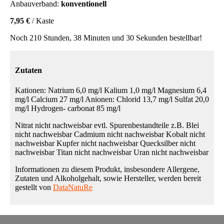
Anbauverband:
konventionell
7,95 €
/ Kaste
Noch 210 Stunden, 38 Minuten und 30 Sekunden bestellbar!
Zutaten
Kationen: Natrium 6,0 mg/l Kalium 1,0 mg/l Magnesium 6,4
mg/l Calcium 27 mg/l Anionen: Chlorid 13,7 mg/l Sulfat 20,0
mg/l Hydrogen- carbonat 85 mg/l
Nitrat nicht nachweisbar evtl. Spurenbestandteile z.B. Blei
nicht nachweisbar Cadmium nicht nachweisbar Kobalt nicht
nachweisbar Kupfer nicht nachweisbar Quecksilber nicht
nachweisbar Titan nicht nachweisbar Uran nicht nachweisbar
Informationen zu diesem Produkt, insbesondere Allergene,
Zutaten und Alkoholgehalt, sowie Hersteller, werden bereit
gestellt von
DataNatuRe