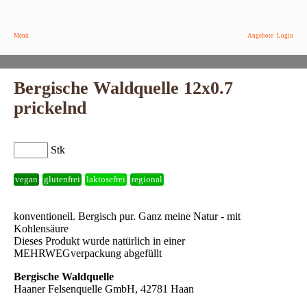
Menü
Angebote
Login
Bergische Waldquelle 12x0.7
prickelnd
Stk
vegan
glutenfrei
laktosefrei
regional
konventionell. Bergisch pur. Ganz meine Natur - mit
Kohlensäure
Dieses Produkt wurde natürlich in einer
MEHRWEGverpackung abgefüllt
Bergische Waldquelle
Haaner Felsenquelle GmbH, 42781 Haan