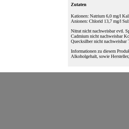
Zutaten
Kationen: Natrium 6,0 mg/l Ka
Anionen: Chlorid 13,7 mg/l Sul
Nitrat nicht nachweisbar evtl. S
Cadmium nicht nachweisbar Kob
Quecksilber nicht nachweisbar 
Informationen zu diesem Produk
Alkoholgehalt, sowie Hersteller