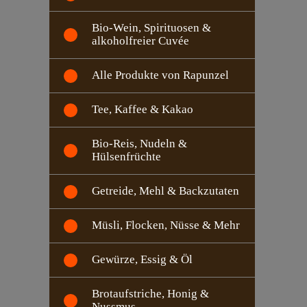
Bio-Wein, Spirituosen &
alkoholfreier Cuvée
Alle Produkte von Rapunzel
Tee, Kaffee & Kakao
Bio-Reis, Nudeln &
Hülsenfrüchte
Getreide, Mehl & Backzutaten
Müsli, Flocken, Nüsse & Mehr
Gewürze, Essig & Öl
Brotaufstriche, Honig &
Nussmus