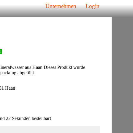
Unternehmen
Login
l
Mineralwasser aus Haan Dieses Produkt wurde
packung abgefüllt
81 Haan
nd 22 Sekunden bestellbar!