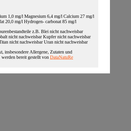
lium 1,0 mg/l Magnesium 6,4 mg/l Calcium 27 mg/l
fat 20,0 mg/l Hydrogen- carbonat 85 mg/l
purenbestandteile z.B. Blei nicht nachweisbar
alt nicht nachweisbar Kupfer nicht nachweisbar
Titan nicht nachweisbar Uran nicht nachweisbar
t, insbesondere Allergene, Zutaten und
, werden bereit gestellt von
DataNatuRe