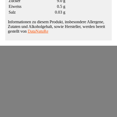
Zucker
9.0 g
Eiweiss
0.5 g
Salz
0.03 g
Informationen zu diesem Produkt, insbesondere Allergene,
Zutaten und Alkoholgehalt, sowie Hersteller, werden bereit
gestellt von
DataNatuRe