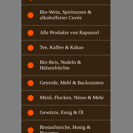
Bio-Wein, Spirituosen &
alkoholfreier Cuvée
Alle Produkte von Rapunzel
Tee, Kaffee & Kakao
Bio-Reis, Nudeln &
Hülsenfrüchte
Getreide, Mehl & Backzutaten
Müsli, Flocken, Nüsse & Mehr
Gewürze, Essig & Öl
Brotaufstriche, Honig &
Nussmus