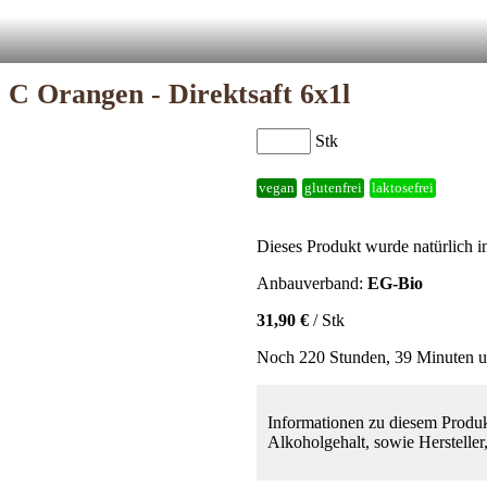
 C Orangen - Direktsaft 6x1l
Stk
vegan
glutenfrei
laktosefrei
Dieses Produkt wurde natürlich
Anbauverband:
EG-Bio
31,90 €
/ Stk
Noch 220 Stunden, 39 Minuten u
Informationen zu diesem Produk
Alkoholgehalt, sowie Hersteller