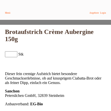
Menü
Angebote
Login
Brotaufstrich Crème Aubergine
150g
Stk
Dieser fein cremige Aufstrich bietet besondere
Geschmackserlebnisse, ob auf knusprigem Ciabatta-Brot oder
als feiner Dipp, einfach ein Genuss.
Sanchon
Petersilchen GmbH, 32839 Steinheim
Anbauverband:
EG-Bio