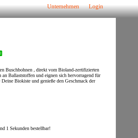
Unternehmen
Login
l
ten Buschbohnen , direkt vom Bioland-zertifizierten
 an Ballaststoffen und eignen sich hervorragend für
e Deine Biokiste und genieße den Geschmack der
d 1 Sekunden bestellbar!