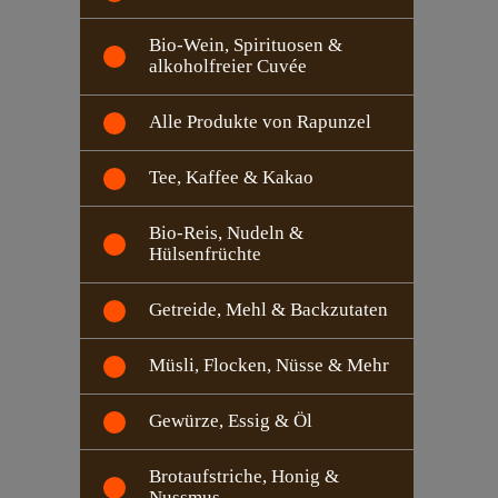
Bio-Wein, Spirituosen &
alkoholfreier Cuvée
Alle Produkte von Rapunzel
Tee, Kaffee & Kakao
Bio-Reis, Nudeln &
Hülsenfrüchte
Getreide, Mehl & Backzutaten
Müsli, Flocken, Nüsse & Mehr
Gewürze, Essig & Öl
Brotaufstriche, Honig &
Nussmus