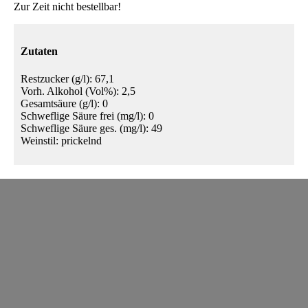
Zur Zeit nicht bestellbar!
Zutaten
Restzucker (g/l): 67,1
Vorh. Alkohol (Vol%): 2,5
Gesamtsäure (g/l): 0
Schweflige Säure frei (mg/l): 0
Schweflige Säure ges. (mg/l): 49
Weinstil: prickelnd