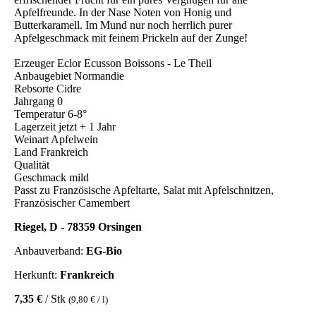
Apfelfreunde. In der Nase Noten von Honig und
Butterkaramell. Im Mund nur noch herrlich purer
Apfelgeschmack mit feinem Prickeln auf der Zunge!
Erzeuger Eclor Ecusson Boissons - Le Theil
Anbaugebiet Normandie
Rebsorte Cidre
Jahrgang 0
Temperatur 6-8°
Lagerzeit jetzt + 1 Jahr
Weinart Apfelwein
Land Frankreich
Qualität
Geschmack mild
Passt zu Französische Apfeltarte, Salat mit Apfelschnitzen,
Französischer Camembert
Riegel, D - 78359 Orsingen
Anbauverband:
EG-Bio
Herkunft:
Frankreich
7,35 €
/ Stk
(9,80 € / l)