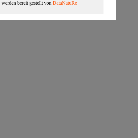
, werden bereit gestellt von
DataNatuRe