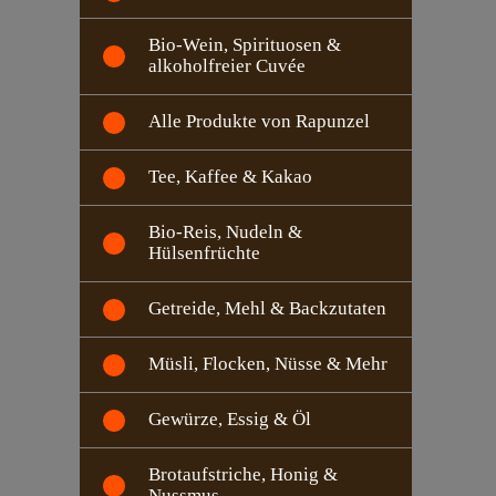
Bio-Wein, Spirituosen &
alkoholfreier Cuvée
Alle Produkte von Rapunzel
Tee, Kaffee & Kakao
Bio-Reis, Nudeln &
Hülsenfrüchte
Getreide, Mehl & Backzutaten
Müsli, Flocken, Nüsse & Mehr
Gewürze, Essig & Öl
Brotaufstriche, Honig &
Nussmus