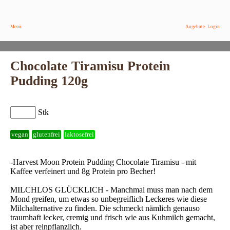
Menü
Angebote
Login
Chocolate Tiramisu Protein
Pudding 120g
Stk
vegan
glutenfrei
laktosefrei
-Harvest Moon Protein Pudding Chocolate Tiramisu - mit
Kaffee verfeinert und 8g Protein pro Becher!
MILCHLOS GLÜCKLICH - Manchmal muss man nach dem
Mond greifen, um etwas so unbegreiflich Leckeres wie diese
Milchalternative zu finden. Die schmeckt nämlich genauso
traumhaft lecker, cremig und frisch wie aus Kuhmilch gemacht,
ist aber reinpflanzlich.