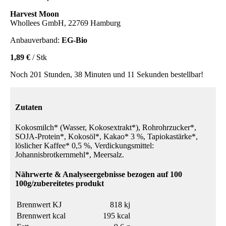
Harvest Moon
Whollees GmbH, 22769 Hamburg
Anbauverband:
EG-Bio
1,89 €
/ Stk
Noch 201 Stunden, 38 Minuten und 11 Sekunden bestellbar!
Zutaten
Kokosmilch* (Wasser, Kokosextrakt*), Rohrohrzucker*,
SOJA-Protein*, Kokosöl*, Kakao* 3 %, Tapiokastärke*,
löslicher Kaffee* 0,5 %, Verdickungsmittel:
Johannisbrotkernmehl*, Meersalz.
Nährwerte & Analyseergebnisse bezogen auf 100
100g/zubereitetes produkt
Brennwert KJ
818 kj
Brennwert kcal
195 kcal