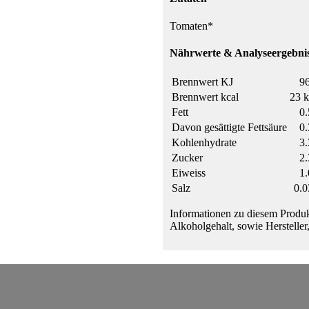
Tomaten*
Nährwerte & Analyseergebnis
Brennwert KJ
96
Brennwert kcal
23 k
Fett
0.
Davon gesättigte Fettsäure
0.
Kohlenhydrate
3.
Zucker
2.
Eiweiss
1.
Salz
0.0
Informationen zu diesem Produk
Alkoholgehalt, sowie Hersteller