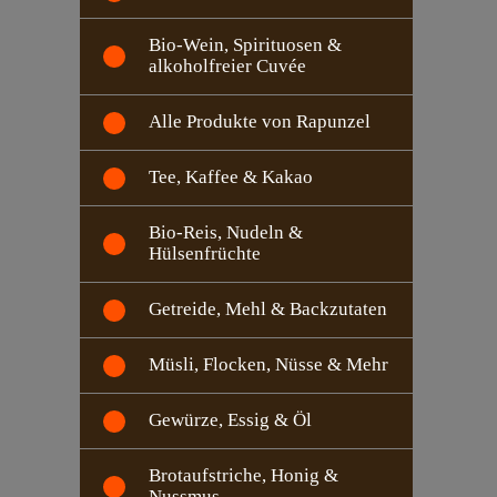
Bio-Wein, Spirituosen &
alkoholfreier Cuvée
Alle Produkte von Rapunzel
Tee, Kaffee & Kakao
Bio-Reis, Nudeln &
Hülsenfrüchte
Getreide, Mehl & Backzutaten
Müsli, Flocken, Nüsse & Mehr
Gewürze, Essig & Öl
Brotaufstriche, Honig &
Nussmus