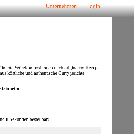
Unternehmen
Login
ffinierte Würzkompositionen nach originalem Rezept.
raus köstliche und authentische Currygerichte
Steinheim
d 8 Sekunden bestellbar!