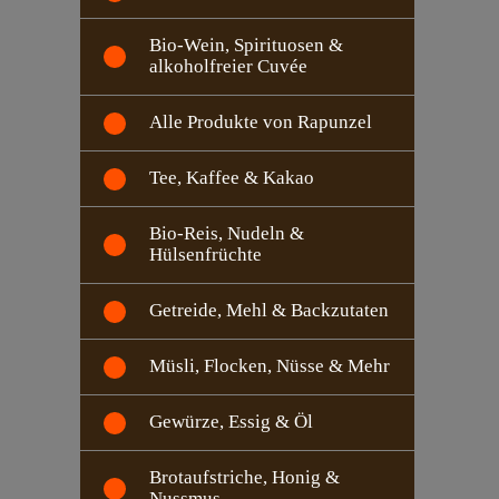
Bio-Wein, Spirituosen &
alkoholfreier Cuvée
Alle Produkte von Rapunzel
Tee, Kaffee & Kakao
Bio-Reis, Nudeln &
Hülsenfrüchte
Getreide, Mehl & Backzutaten
Müsli, Flocken, Nüsse & Mehr
Gewürze, Essig & Öl
Brotaufstriche, Honig &
Nussmus