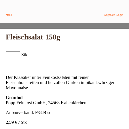
Menü
Angebote
Login
Fleischsalat 150g
Stk
Der Klassiker unter Feinkostsalaten mit feinen
Fleischbrätstreifen und herzaften Gurken in pikant-würziger
Mayonnaise
Grünhof
Popp Feinkost GmbH, 24568 Kaltenkirchen
Anbauverband:
EG-Bio
2,59 €
/ Stk