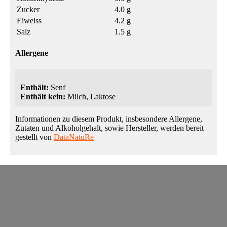
Zucker
4.0 g
Eiweiss
4.2 g
Salz
1.5 g
Allergene
Enthält:
Senf
Enthält kein:
Milch, Laktose
Informationen zu diesem Produkt, insbesondere Allergene,
Zutaten und Alkoholgehalt, sowie Hersteller, werden bereit
gestellt von
DataNatuRe