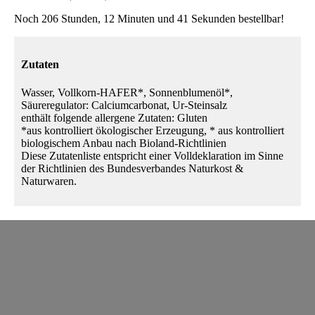
Noch 206 Stunden, 12 Minuten und 41 Sekunden bestellbar!
Zutaten
Wasser, Vollkorn-HAFER*, Sonnenblumenöl*,
Säureregulator: Calciumcarbonat, Ur-Steinsalz
enthält folgende allergene Zutaten: Gluten
*aus kontrolliert ökologischer Erzeugung, * aus kontrolliert
biologischem Anbau nach Bioland-Richtlinien
Diese Zutatenliste entspricht einer Volldeklaration im Sinne
der Richtlinien des Bundesverbandes Naturkost &
Naturwaren.