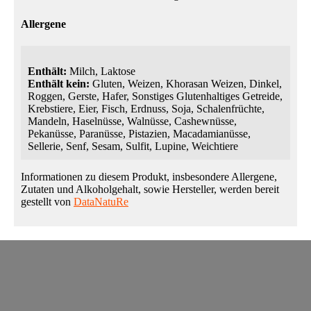
Allergene
Enthält:
Milch, Laktose
Enthält kein:
Gluten, Weizen, Khorasan Weizen, Dinkel,
Roggen, Gerste, Hafer, Sonstiges Glutenhaltiges Getreide,
Krebstiere, Eier, Fisch, Erdnuss, Soja, Schalenfrüchte,
Mandeln, Haselnüsse, Walnüsse, Cashewnüsse,
Pekanüsse, Paranüsse, Pistazien, Macadamianüsse,
Sellerie, Senf, Sesam, Sulfit, Lupine, Weichtiere
Informationen zu diesem Produkt, insbesondere Allergene,
Zutaten und Alkoholgehalt, sowie Hersteller, werden bereit
gestellt von
DataNatuRe