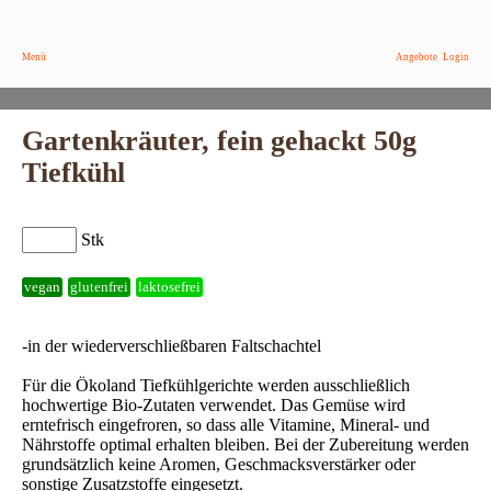
Menü
Angebote
Login
Gartenkräuter, fein gehackt 50g
Tiefkühl
Stk
vegan
glutenfrei
laktosefrei
-in der wiederverschließbaren Faltschachtel
Für die Ökoland Tiefkühlgerichte werden ausschließlich
hochwertige Bio-Zutaten verwendet. Das Gemüse wird
erntefrisch eingefroren, so dass alle Vitamine, Mineral- und
Nährstoffe optimal erhalten bleiben. Bei der Zubereitung werden
grundsätzlich keine Aromen, Geschmacksverstärker oder
sonstige Zusatzstoffe eingesetzt.