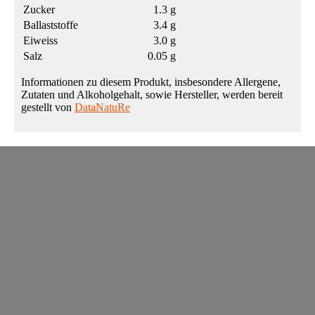
Zucker
1.3 g
Ballaststoffe
3.4 g
Eiweiss
3.0 g
Salz
0.05 g
Informationen zu diesem Produkt, insbesondere Allergene,
Zutaten und Alkoholgehalt, sowie Hersteller, werden bereit
gestellt von
DataNatuRe