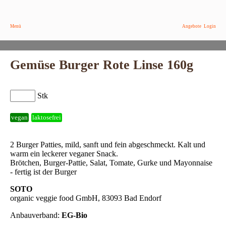
Menü
Angebote
Login
Gemüse Burger Rote Linse 160g
Stk
vegan
laktosefrei
2 Burger Patties, mild, sanft und fein abgeschmeckt. Kalt und
warm ein leckerer veganer Snack.
Brötchen, Burger-Pattie, Salat, Tomate, Gurke und Mayonnaise
- fertig ist der Burger
SOTO
organic veggie food GmbH, 83093 Bad Endorf
Anbauverband:
EG-Bio