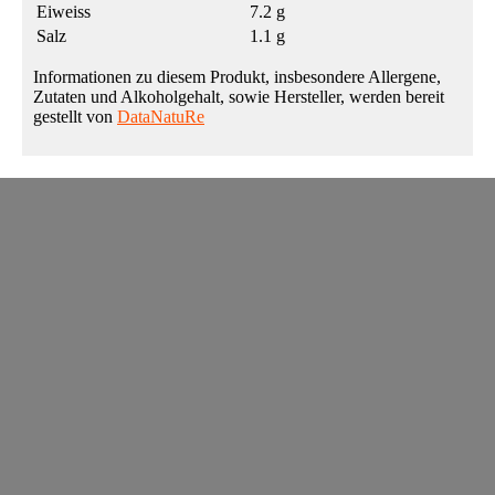
Eiweiss
7.2 g
Salz
1.1 g
Informationen zu diesem Produkt, insbesondere Allergene,
Zutaten und Alkoholgehalt, sowie Hersteller, werden bereit
gestellt von
DataNatuRe