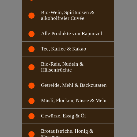
Bio-Wein, Spirituosen &
alkoholfreier Cuvée
Alle Produkte von Rapunzel
Tee, Kaffee & Kakao
Bio-Reis, Nudeln &
Hülsenfrüchte
Getreide, Mehl & Backzutaten
Müsli, Flocken, Nüsse & Mehr
Gewürze, Essig & Öl
Brotaufstriche, Honig &
Nussmus