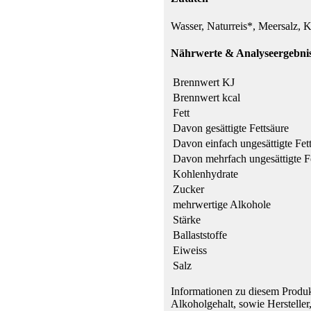
Wasser, Naturreis*, Meersalz, 
Nährwerte & Analyseergebnis
Brennwert KJ
Brennwert kcal
Fett
Davon gesättigte Fettsäure
Davon einfach ungesättigte Fet
Davon mehrfach ungesättigte F
Kohlenhydrate
Zucker
mehrwertige Alkohole
Stärke
Ballaststoffe
Eiweiss
Salz
Informationen zu diesem Produk
Alkoholgehalt, sowie Hersteller