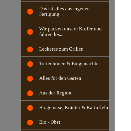
Das ist alles aus eigener
Fertigung
Wir packen unsere Koffer und
fahren los....
Leckeres zum Grillen
Tortenböden & Eingemachtes
Alles für den Garten
Aus der Region
Biogemüse, Kräuter & Kartoffeln
Bio - Obst