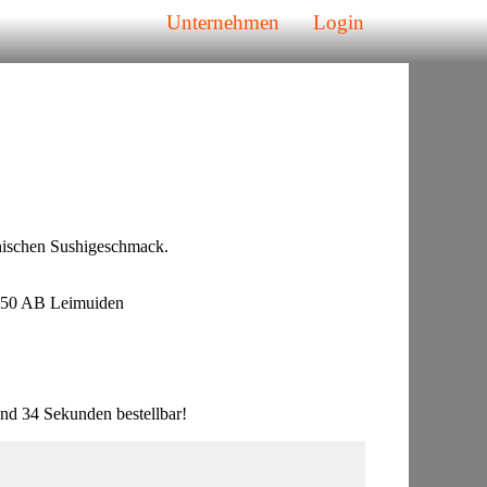
Unternehmen
Login
anischen Sushigeschmack.
450 AB Leimuiden
nd 34 Sekunden bestellbar!