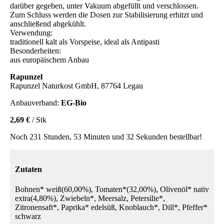
darüber gegeben, unter Vakuum abgefüllt und verschlossen.
Zum Schluss werden die Dosen zur Stabilisierung erhitzt und
anschließend abgekühlt.
Verwendung:
traditionell kalt als Vorspeise, ideal als Antipasti
Besonderheiten:
aus europäischem Anbau
Rapunzel
Rapunzel Naturkost GmbH, 87764 Legau
Anbauverband:
EG-Bio
2,69 €
/ Stk
Noch 231 Stunden, 53 Minuten und 32 Sekunden bestellbar!
Zutaten
Bohnen* weiß(60,00%), Tomaten*(32,00%), Olivenöl* nativ
extra(4,80%), Zwiebeln*, Meersalz, Petersilie*,
Zitronensaft*, Paprika* edelsüß, Knoblauch*, Dill*, Pfeffer*
schwarz