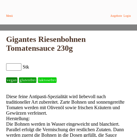
Menü
Angebote
Login
Gigantes Riesenbohnen
Tomatensauce 230g
Stk
vegan
glutenfrei
laktosefrei
Diese feine Antipasti-Spezialität wird liebevoll nach
traditioneller Art zubereitet. Zarte Bohnen und sonnengereifte
Tomaten werden mit Olivenöl sowie frischen Kräutern und
Gewürzen verfeinert.
Herstellung:
Die Bohnen werden in Wasser eingeweicht und blanchiert.
Parallel erfolgt die Vermischung der restlichen Zutaten. Dann
werden zuerst die Bohnen in die Dosen gefüllt, die Sauce