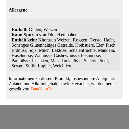
Allergene
Enthält:
Gluten, Weizen
Kann Spuren von
Dinkel enthalten.
Enthält kein:
Khorasan Weizen, Roggen, Gerste, Hafer,
Sonstiges Glutenhaltiges Getreide, Krebstiere, Eier, Fisch,
Erdnuss, Soja, Milch, Laktose, Schalenfrüchte, Mandeln,
Haselnüsse, Walnüsse, Cashewnüsse, Pekanüsse,
Paranüsse, Pistazien, Macadamianüsse, Sellerie, Senf,
Sesam, Sulfit, Lupine, Weichtiere
Informationen zu diesem Produkt, insbesondere Allergene,
Zutaten und Alkoholgehalt, sowie Hersteller, werden bereit
gestellt von
DataNatuRe