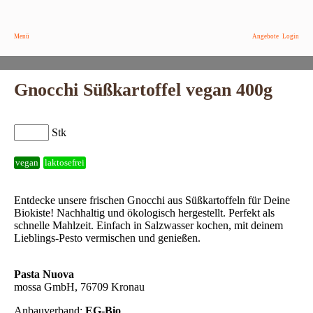
Menü
Angebote
Login
Gnocchi Süßkartoffel vegan 400g
Stk
vegan
laktosefrei
Entdecke unsere frischen Gnocchi aus Süßkartoffeln für Deine
Biokiste! Nachhaltig und ökologisch hergestellt. Perfekt als
schnelle Mahlzeit. Einfach in Salzwasser kochen, mit deinem
Lieblings-Pesto vermischen und genießen.
Pasta Nuova
mossa GmbH, 76709 Kronau
Anbauverband:
EG-Bio