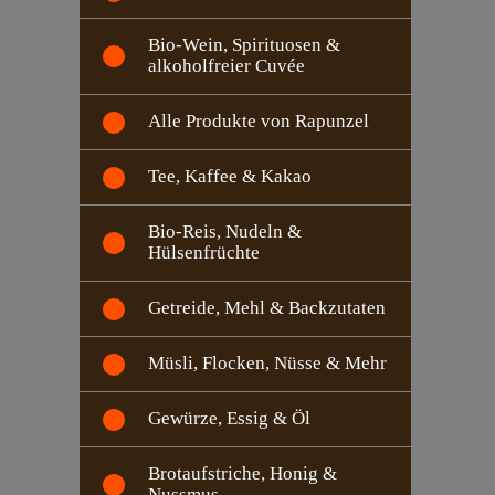
Bio-Wein, Spirituosen &
alkoholfreier Cuvée
Alle Produkte von Rapunzel
Tee, Kaffee & Kakao
Bio-Reis, Nudeln &
Hülsenfrüchte
Getreide, Mehl & Backzutaten
Müsli, Flocken, Nüsse & Mehr
Gewürze, Essig & Öl
Brotaufstriche, Honig &
Nussmus