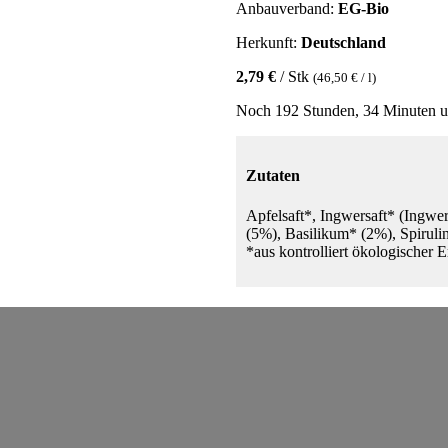
Anbauverband:
EG-Bio
Herkunft:
Deutschland
2,79 €
/ Stk
(46,50 € / l)
Noch 192 Stunden, 34 Minuten u
Zutaten
Apfelsaft*, Ingwersaft* (Ingwer
(5%), Basilikum* (2%), Spiruli
*aus kontrolliert ökologischer 