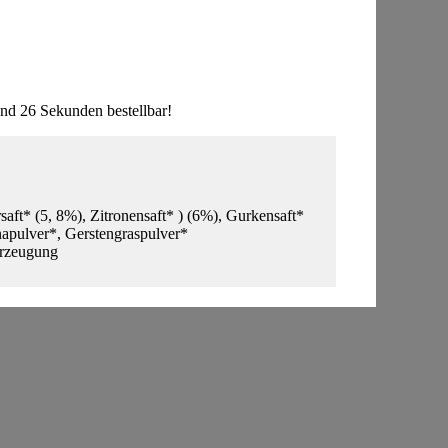
nd 26 Sekunden bestellbar!
saft* (5, 8%), Zitronensaft* ) (6%), Gurkensaft*
napulver*, Gerstengraspulver*
Erzeugung