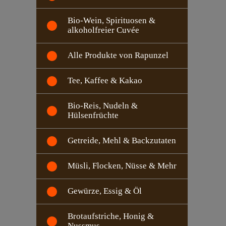
Bio-Wein, Spirituosen &
alkoholfreier Cuvée
Alle Produkte von Rapunzel
Tee, Kaffee & Kakao
Bio-Reis, Nudeln &
Hülsenfrüchte
Getreide, Mehl & Backzutaten
Müsli, Flocken, Nüsse & Mehr
Gewürze, Essig & Öl
Brotaufstriche, Honig &
Nussmus