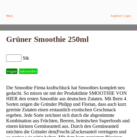
Menü
Angebote
Login
Grüner Smoothie 250ml
Stk
vegan
laktosefrei
Die Smoothie Firma kraftschluck hat Smoothies komplett neu
gedacht. So mixen sie mit der Produktlinie SMOOTHIE VON
HIER den ersten Smoothie aus deutschen Zutaten. Mit Ihren 4
Sorten zeigen die Gründer Philipp und Florian, dass auch kurz
gereiste Zutaten einen erstaunlich exotischen Geschmack
ergeben. Jede Sorte zeichnet sich durch die abgestimmte
Kombination aus Früchten, Beeren, heimischen Superfoods und
einem kleinen Gemüseanteil aus. Durch den Gemüseanteil
möchten die Gründer den(Frucht-)Zuckeranteil verringern und