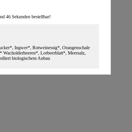
nd 46 Sekunden bestellbar!
cker*, Ingwer*, Rotweinessig*, Orangenschale
r* Wacholderbeeren*, Lorbeerblatt*, Meersalz,
rolliert biologischem Anbau