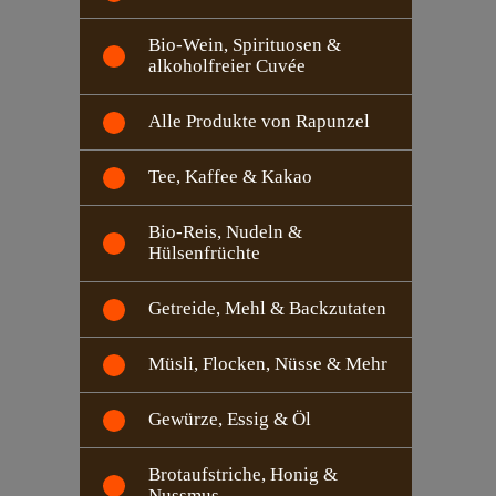
Bio-Wein, Spirituosen &
alkoholfreier Cuvée
Alle Produkte von Rapunzel
Tee, Kaffee & Kakao
Bio-Reis, Nudeln &
Hülsenfrüchte
Getreide, Mehl & Backzutaten
Müsli, Flocken, Nüsse & Mehr
Gewürze, Essig & Öl
Brotaufstriche, Honig &
Nussmus