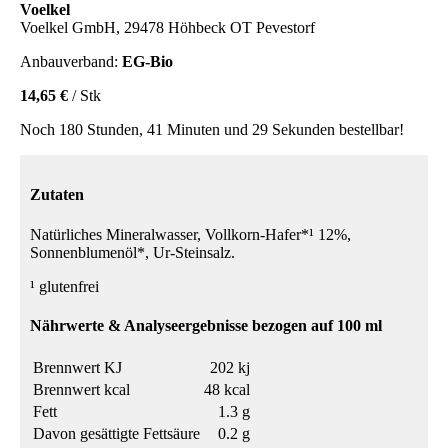
Voelkel
Voelkel GmbH, 29478 Höhbeck OT Pevestorf
Anbauverband:
EG-Bio
14,65 €
/ Stk
Noch 180 Stunden, 41 Minuten und 29 Sekunden bestellbar!
Zutaten
Natürliches Mineralwasser, Vollkorn-Hafer*¹ 12%,
Sonnenblumenöl*, Ur-Steinsalz.
¹ glutenfrei
Nährwerte & Analyseergebnisse bezogen auf 100 ml
Brennwert KJ
202 kj
Brennwert kcal
48 kcal
Fett
1.3 g
Davon gesättigte Fettsäure
0.2 g