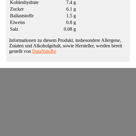
Kohlenhydrate
7.4 g
Zucker
6.1 g
Ballaststoffe
1.5 g
Eiweiss
0.8 g
Salz
0.08 g
Informationen zu diesem Produkt, insbesondere Allergene,
Zutaten und Alkoholgehalt, sowie Hersteller, werden bereit
gestellt von
DataNatuRe