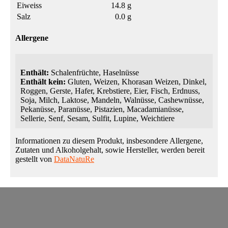
Eiweiss
14.8 g
Salz
0.0 g
Allergene
Enthält:
Schalenfrüchte, Haselnüsse
Enthält kein:
Gluten, Weizen, Khorasan Weizen, Dinkel,
Roggen, Gerste, Hafer, Krebstiere, Eier, Fisch, Erdnuss,
Soja, Milch, Laktose, Mandeln, Walnüsse, Cashewnüsse,
Pekanüsse, Paranüsse, Pistazien, Macadamianüsse,
Sellerie, Senf, Sesam, Sulfit, Lupine, Weichtiere
Informationen zu diesem Produkt, insbesondere Allergene,
Zutaten und Alkoholgehalt, sowie Hersteller, werden bereit
gestellt von
DataNatuRe