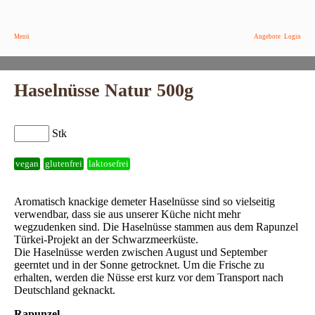
Menü
Angebote
Login
Haselnüsse Natur 500g
Stk
vegan
glutenfrei
laktosefrei
Aromatisch knackige demeter Haselnüsse sind so vielseitig
verwendbar, dass sie aus unserer Küche nicht mehr
wegzudenken sind. Die Haselnüsse stammen aus dem Rapunzel
Türkei-Projekt an der Schwarzmeerküste.
Die Haselnüsse werden zwischen August und September
geerntet und in der Sonne getrocknet. Um die Frische zu
erhalten, werden die Nüsse erst kurz vor dem Transport nach
Deutschland geknackt.
Rapunzel