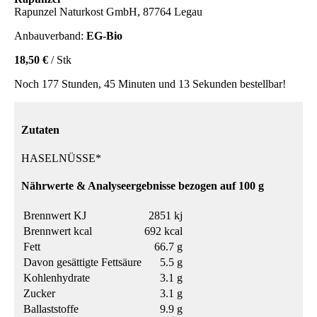
Rapunzel Naturkost GmbH, 87764 Legau
Anbauverband:
EG-Bio
18,50 €
/ Stk
Noch 177 Stunden, 45 Minuten und 13 Sekunden bestellbar!
Zutaten
HASELNÜSSE*
Nährwerte & Analyseergebnisse bezogen auf 100 g
Brennwert KJ
2851 kj
Brennwert kcal
692 kcal
Fett
66.7 g
Davon gesättigte Fettsäure
5.5 g
Kohlenhydrate
3.1 g
Zucker
3.1 g
Ballaststoffe
9.9 g