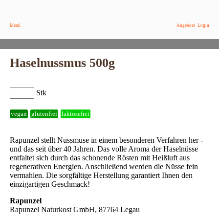
Menü
Angebote
Login
Haselnussmus 500g
Stk
vegan
glutenfrei
laktosefrei
Rapunzel stellt Nussmuse in einem besonderen Verfahren her -
und das seit über 40 Jahren. Das volle Aroma der Haselnüsse
entfaltet sich durch das schonende Rösten mit Heißluft aus
regenerativen Energien. Anschließend werden die Nüsse fein
vermahlen. Die sorgfältige Herstellung garantiert Ihnen den
einzigartigen Geschmack!
Rapunzel
Rapunzel Naturkost GmbH, 87764 Legau