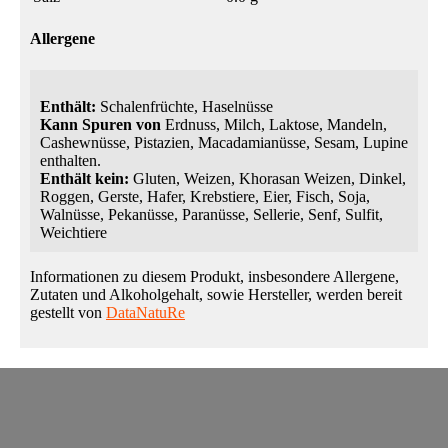
Allergene
Enthält:
Schalenfrüchte, Haselnüsse
Kann Spuren von
Erdnuss, Milch, Laktose, Mandeln,
Cashewnüsse, Pistazien, Macadamianüsse, Sesam, Lupine
enthalten.
Enthält kein:
Gluten, Weizen, Khorasan Weizen, Dinkel,
Roggen, Gerste, Hafer, Krebstiere, Eier, Fisch, Soja,
Walnüsse, Pekanüsse, Paranüsse, Sellerie, Senf, Sulfit,
Weichtiere
Informationen zu diesem Produkt, insbesondere Allergene,
Zutaten und Alkoholgehalt, sowie Hersteller, werden bereit
gestellt von
DataNatuRe