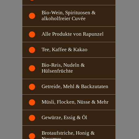
Bio-Wein, Spirituosen &
alkoholfreier Cuvée
Alle Produkte von Rapunzel
Tee, Kaffee & Kakao
Bio-Reis, Nudeln &
Hülsenfrüchte
Getreide, Mehl & Backzutaten
Müsli, Flocken, Nüsse & Mehr
Gewürze, Essig & Öl
Brotaufstriche, Honig &
Nussmus