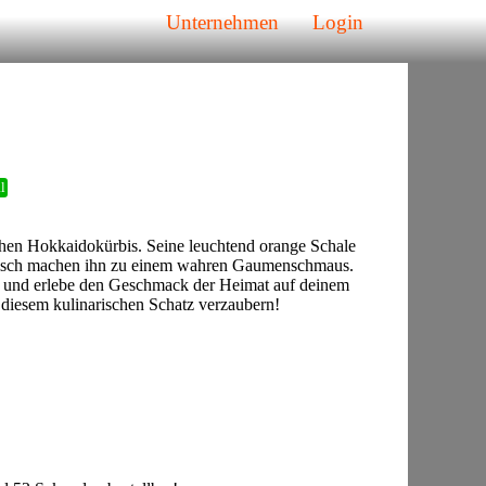
Unternehmen
Login
l
chen Hokkaidokürbis. Seine leuchtend orange Schale
fleisch machen ihn zu einem wahren Gaumenschmaus.
n und erlebe den Geschmack der Heimat auf deinem
n diesem kulinarischen Schatz verzaubern!