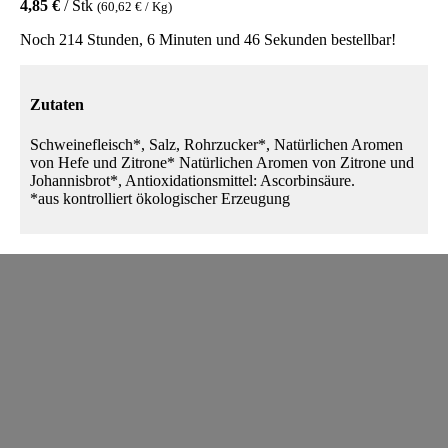
4,85 €
/ Stk
(60,62 € / Kg)
Noch 214 Stunden, 6 Minuten und 46 Sekunden bestellbar!
Zutaten
Schweinefleisch*, Salz, Rohrzucker*, Natürlichen Aromen
von Hefe und Zitrone* Natürlichen Aromen von Zitrone und
Johannisbrot*, Antioxidationsmittel: Ascorbinsäure.
*aus kontrolliert ökologischer Erzeugung