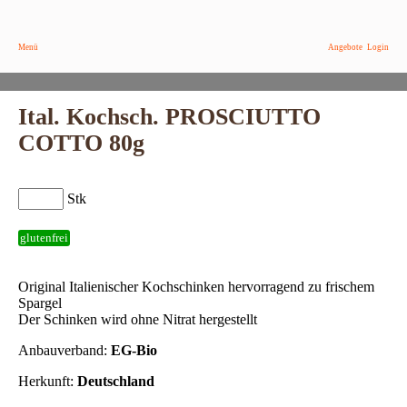
Menü
Angebote
Login
Ital. Kochsch. PROSCIUTTO
COTTO 80g
Stk
glutenfrei
Original Italienischer Kochschinken hervorragend zu frischem
Spargel
Der Schinken wird ohne Nitrat hergestellt
Anbauverband:
EG-Bio
Herkunft:
Deutschland