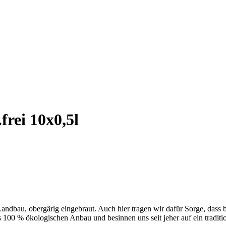
rei 10x0,5l
andbau, obergärig eingebraut. Auch hier tragen wir dafür Sorge, dass b
00 % ökologischen Anbau und besinnen uns seit jeher auf ein traditio