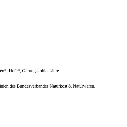
, Hefe*, Gärungskohlensäure
htlinien des Bundesverbandes Naturkost & Naturwaren.