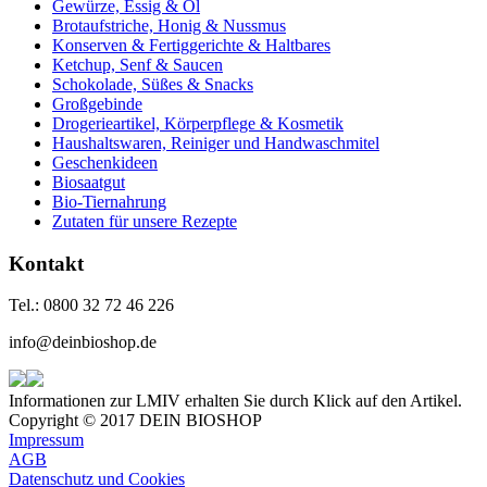
Gewürze, Essig & Öl
Brotaufstriche, Honig & Nussmus
Konserven & Fertiggerichte & Haltbares
Ketchup, Senf & Saucen
Schokolade, Süßes & Snacks
Großgebinde
Drogerieartikel, Körperpflege & Kosmetik
Haushaltswaren, Reiniger und Handwaschmitel
Geschenkideen
Biosaatgut
Bio-Tiernahrung
Zutaten für unsere Rezepte
Kontakt
Tel.: 0800 32 72 46 226
info@deinbioshop.de
Informationen zur LMIV erhalten Sie durch Klick auf den Artikel.
Copyright © 2017 DEIN BIOSHOP
Impressum
AGB
Datenschutz und Cookies