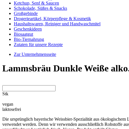
Ketchup, Senf & Saucen
Schokolade, Süßes & Snacks
Großgebinde
Drogerieartikel, Körperpflege & Kosmetik
Haushaltswaren, Reiniger und Handwaschmitel
Geschenkideen
Biosaatgut
Bio-Tiernahrung
Zutaten für unsere Rezepte
Zur Unternehmensseite
Lammsbräu Dunkle Weiße alko.f
Stk
vegan
laktosefrei
Die ursprünglich bayerische Weissbier-Spezialität aus ökologischem L
verwendet werden. Denn wir verwenden ausschließlich Rohstoffe aus 1