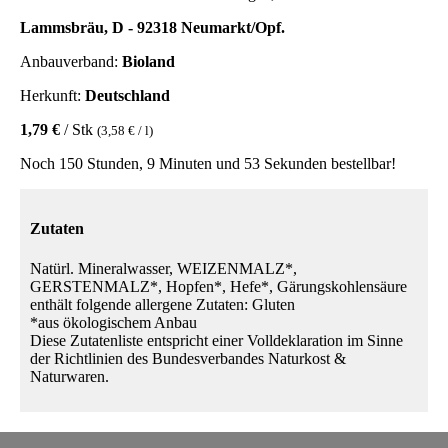
Lammsbräu, D - 92318 Neumarkt/Opf.
Anbauverband:
Bioland
Herkunft:
Deutschland
1,79 €
/ Stk
(3,58 € / l)
Noch 150 Stunden, 9 Minuten und 53 Sekunden bestellbar!
Zutaten
Natürl. Mineralwasser, WEIZENMALZ*,
GERSTENMALZ*, Hopfen*, Hefe*, Gärungskohlensäure
enthält folgende allergene Zutaten: Gluten
*aus ökologischem Anbau
Diese Zutatenliste entspricht einer Volldeklaration im Sinne
der Richtlinien des Bundesverbandes Naturkost &
Naturwaren.