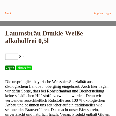
Menü
Angebote
Login
Lammsbräu Dunkle Weiße
alkoholfrei 0,5l
Stk
vegan
laktosefrei
Die ursprünglich bayerische Weissbier-Spezialität aus
ökologischem Landbau, obergärig eingebraut. Auch hier tragen
wir dafür Sorge, dass bei Rohstoffanbau und Bierherstellung
keine schädlichen Hilfsstoffe verwendet werden. Denn wir
verwenden ausschließlich Rohstoffe aus 100 % ökologischen
Anbau und besinnen uns seit jeher auf ein traditionelles wie
schonendes Brauverfahren. Das macht unser Bier so rein,
unverfälscht und natürlich frisch. Vegan, Produkt enthält Gluten.