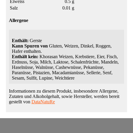
Eiweiss
0.5 g
Salz
0.01 g
Allergene
Enthält:
Gerste
Kann Spuren von
Gluten, Weizen, Dinkel, Roggen,
Hafer enthalten.
Enthält kein:
Khorasan Weizen, Krebstiere, Eier, Fisch,
Erdnuss, Soja, Milch, Laktose, Schalenfrüchte, Mandeln,
Haselnüsse, Walnüsse, Cashewnüsse, Pekanüsse,
Paranüsse, Pistazien, Macadamianüsse, Sellerie, Senf,
Sesam, Sulfit, Lupine, Weichtiere
Informationen zu diesem Produkt, insbesondere Allergene,
Zutaten und Alkoholgehalt, sowie Hersteller, werden bereit
gestellt von
DataNatuRe