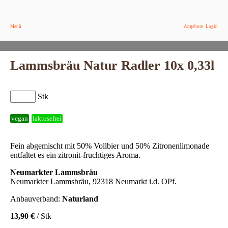
Menü
Angebote
Login
Lammsbräu Natur Radler 10x 0,33l
Stk
vegan
laktosefrei
Fein abgemischt mit 50% Vollbier und 50% Zitronenlimonade
entfaltet es ein zitronit-fruchtiges Aroma.
Neumarkter Lammsbräu
Neumarkter Lammsbräu, 92318 Neumarkt i.d. OPf.
Anbauverband:
Naturland
13,90 €
/ Stk