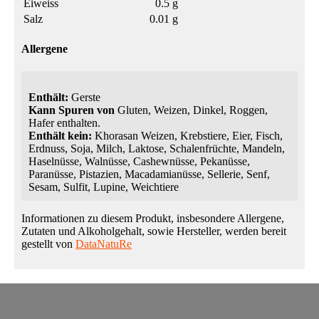
Eiweiss
0.5 g
Salz
0.01 g
Allergene
Enthält:
Gerste
Kann Spuren von
Gluten, Weizen, Dinkel, Roggen,
Hafer enthalten.
Enthält kein:
Khorasan Weizen, Krebstiere, Eier, Fisch,
Erdnuss, Soja, Milch, Laktose, Schalenfrüchte, Mandeln,
Haselnüsse, Walnüsse, Cashewnüsse, Pekanüsse,
Paranüsse, Pistazien, Macadamianüsse, Sellerie, Senf,
Sesam, Sulfit, Lupine, Weichtiere
Informationen zu diesem Produkt, insbesondere Allergene,
Zutaten und Alkoholgehalt, sowie Hersteller, werden bereit
gestellt von
DataNatuRe