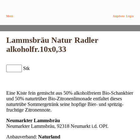
Menü
Angebote
Login
Lammsbräu Natur Radler
alkoholfr.10x0,33
Stk
Eine Kiste fein gemischt aus 50% alkoholfreiem Bio-Schankbier
und 50% naturtrüber Bio-Zitronenlimonade entfaltet dieses
naturtrübe Sommergetränk seine hopfige Bier- und spritzig-
fruchtige Zitronennote.
Neumarkter Lammsbräu
Neumarkter Lammsbräu, 92318 Neumarkt i.d. OPf.
Anbauverband:
Naturland