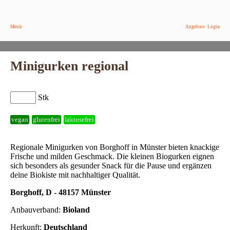
Menü
Angebote
Login
Minigurken regional
Stk
vegan
glutenfrei
laktosefrei
Regionale Minigurken von Borghoff in Münster bieten knackige
Frische und milden Geschmack. Die kleinen Biogurken eignen
sich besonders als gesunder Snack für die Pause und ergänzen
deine Biokiste mit nachhaltiger Qualität.
Borghoff, D - 48157 Münster
Anbauverband:
Bioland
Herkunft:
Deutschland