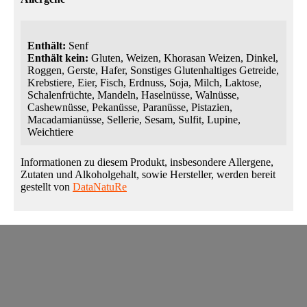
Enthält:
Senf
Enthält kein:
Gluten, Weizen, Khorasan Weizen, Dinkel,
Roggen, Gerste, Hafer, Sonstiges Glutenhaltiges Getreide,
Krebstiere, Eier, Fisch, Erdnuss, Soja, Milch, Laktose,
Schalenfrüchte, Mandeln, Haselnüsse, Walnüsse,
Cashewnüsse, Pekanüsse, Paranüsse, Pistazien,
Macadamianüsse, Sellerie, Sesam, Sulfit, Lupine,
Weichtiere
Informationen zu diesem Produkt, insbesondere Allergene,
Zutaten und Alkoholgehalt, sowie Hersteller, werden bereit
gestellt von
DataNatuRe