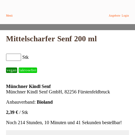
Menü
Angebote
Login
Mittelscharfer Senf 200 ml
Stk
vegan
laktosefrei
Münchner Kindl Senf
Münchner Kindl Senf GmbH, 82256 Fürstenfeldbruck
Anbauverband:
Bioland
2,39 €
/ Stk
Noch 214 Stunden, 10 Minuten und 41 Sekunden bestellbar!