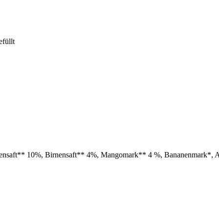
füllt
ensaft** 10%, Birnensaft** 4%, Mangomark** 4 %, Bananenmark*, Ac