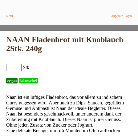
Menü
Angebote
Login
NAAN Fladenbrot mit Knoblauch
2Stk. 240g
Stk
vegan
laktosefrei
Naan ist ein luftiges Fladenbrot, das vor allem zu indischem
Curry gegessen wird. Aber auch zu Dips, Saucen, gegrilltem
Gemüse und Antipasti ist Naan der ideale Begleiter. Dieses
Naan ist besonders geschmackvoll, unter anderem dank der
Zubereitung mit Knoblauch. Dieses Naan ist purer Genuss.
Ohne jeden Zusatz von Zucker oder Joghurt.
Eine delikate Beilage, nur 5-6 Minuten im Ofen aufbacken