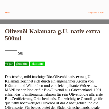
Menü
Angebote
Login
Olivenöl Kalamata g.U. nativ extra
500ml
Stk
vegan
glutenfrei
laktosefrei
Das frische, mild fruchtige Bio-Olivenöl nativ extra g.U.
Kalamata zeichnet sich durch ein angenehmes Aroma von
Kräutern und Wildblüten und eine leicht pikante Würze aus.
MANI ist der Pionier für Bio-Olivenöl aus Griechenland. 1991
erhielt das, Familienunternehmen für sein Olivenöl die allererste
Bio-Zertifizierung Griechenlands. Die wichtigste Grundlage für
qualitativ hochwertiges Olivenöl ist das Anbaugebiet und die
Olivensorte. Für beides bietet der Süden Griechenlands ideale,