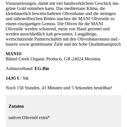
Voraussetzungen, damit mit viel handwerklichem Geschick das
grüne Gold entstehen kann. Das mediterrane Klima, die
kleinbäuerlich bewirtschafteten Olivenhaine und die steinigen
und nährstoffreichen Böden machen die MANI Olivenöle zu
einem einzigartigen Genuss. Die Oliven für die MANI
Olivenöle werden schonend, meist von Hand geerntet und
werden ausschließlich kalt gewonnen. Langjährige,
wertschätzende Partnerschaften mit den Olivenbäuerinnen und -
bauern sowie gemeinsame Ziele und der hohe Qualitätsanspruch
MANI®
Bläuel Greek Organic Products, GR-24024 Messinia
Anbauverband:
EG-Bio
14,95 €
/ Stk
Noch 158 Stunden, 43 Minuten und 5 Sekunden bestellbar!
Zutaten
natives Olivenöl extra*