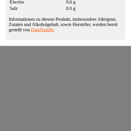
Eiweiss
0.6 g
Salz
0.0 g
Informationen zu diesem Produkt, insbesondere Allergene,
Zutaten und Alkoholgehalt, sowie Hersteller, werden bereit
gestellt von
DataNatuRe