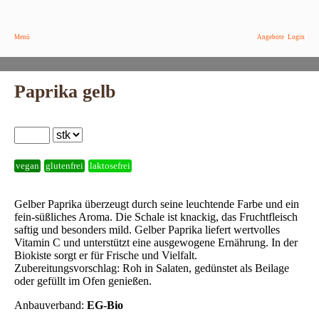
Menü
Angebote
Login
Paprika gelb
vegan
glutenfrei
laktosefrei
Gelber Paprika überzeugt durch seine leuchtende Farbe und ein
fein-süßliches Aroma. Die Schale ist knackig, das Fruchtfleisch
saftig und besonders mild. Gelber Paprika liefert wertvolles
Vitamin C und unterstützt eine ausgewogene Ernährung. In der
Biokiste sorgt er für Frische und Vielfalt.
Zubereitungsvorschlag: Roh in Salaten, gedünstet als Beilage
oder gefüllt im Ofen genießen.
Anbauverband:
EG-Bio