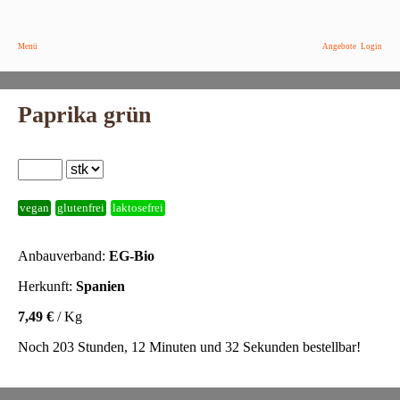
Menü
Angebote
Login
Paprika grün
vegan
glutenfrei
laktosefrei
Anbauverband:
EG-Bio
Herkunft:
Spanien
7,49 €
/ Kg
Noch 203 Stunden, 12 Minuten und 32 Sekunden bestellbar!