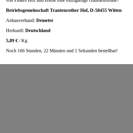
von Finkes Hof und erlebe eine einzigartige Gaumenfreude!
Betriebsgemeinschaft Trantenrother Hof, D-58455 Witten
Anbauverband:
Demeter
Herkunft:
Deutschland
5,89 €
/ Kg
Noch 166 Stunden, 22 Minuten und 1 Sekunden bestellbar!