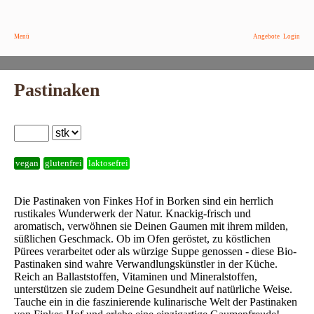
Menü
Angebote
Login
Pastinaken
vegan
glutenfrei
laktosefrei
Die Pastinaken von Finkes Hof in Borken sind ein herrlich
rustikales Wunderwerk der Natur. Knackig-frisch und
aromatisch, verwöhnen sie Deinen Gaumen mit ihrem milden,
süßlichen Geschmack. Ob im Ofen geröstet, zu köstlichen
Pürees verarbeitet oder als würzige Suppe genossen - diese Bio-
Pastinaken sind wahre Verwandlungskünstler in der Küche.
Reich an Ballaststoffen, Vitaminen und Mineralstoffen,
unterstützen sie zudem Deine Gesundheit auf natürliche Weise.
Tauche ein in die faszinierende kulinarische Welt der Pastinaken