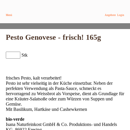
Menü
Angebote
Login
Pesto Genovese - frisch! 165g
Stk
frisches Pesto, kalt verarbeitet!
Pesto ist sehr vielseitig in der Küche einsetzbar. Neben der
perfekten Verwendung als Pasta-Sauce, schmeckt es
hervorragend zu Weissbrot als Vorspeise, dient als Grundlage für
eine Kräuter-Salatsoße oder zum Würzen von Suppen und
Gemüse.
Mit Basilikum, Hartkäse und Cashewkernen
bio-verde
Isana Naturfeinkost GmbH & Co. Produktions- und Handels
KG, 86922 Eresing